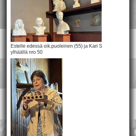
Estelle edessä oik.puoleinen (55) ja Kari S
ylhäällä nro 50