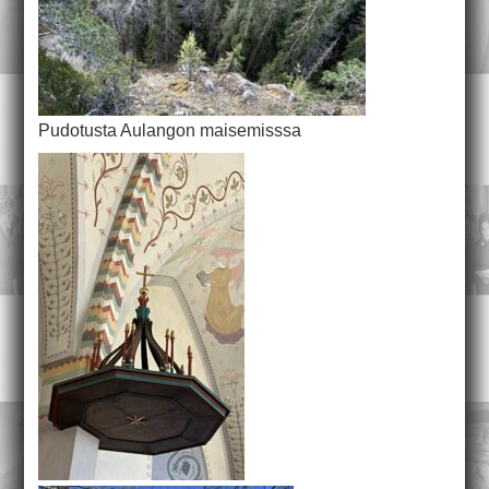
Pudotusta Aulangon maisemisssa