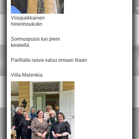
Viisipaikkainen
hiirenhoukutin
Sormuspussi tuo pieni
keskellä
Parillalta rasva valuu omaan tilaan
Villa Marenkia