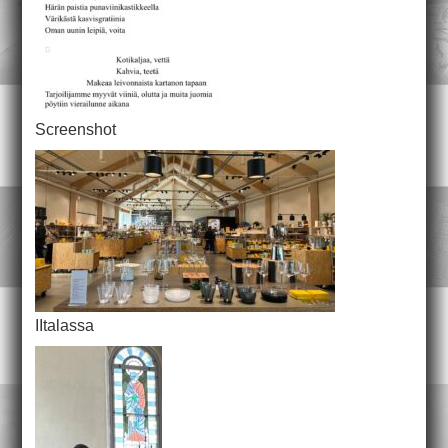
Screenshot
IItalassa