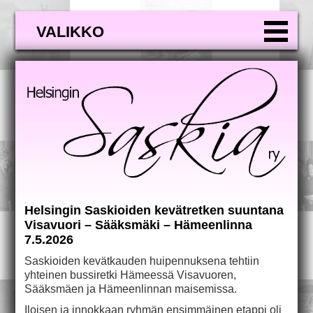
VALIKKO
Helsingin Saskioiden kevätretken suuntana
Visavuori – Sääksmäki – Hämeenlinna
7.5.2026
Saskioiden kevätkauden huipennuksena tehtiin
yhteinen bussiretki Hämeessä Visavuoren,
Sääksmäen ja Hämeenlinnan maisemissa.
Iloisen ja innokkaan ryhmän ensimmäinen etappi oli