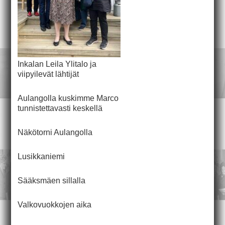
Inkalan Leila Ylitalo ja
viipyilevät lähtijät
Aulangolla kuskimme Marco
tunnistettavasti keskellä
Näkötorni Aulangolla
Lusikkaniemi
Sääksmäen sillalla
Valkovuokkojen aika