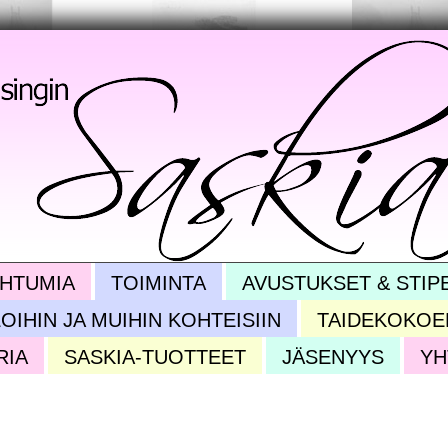
HTUMIA
TOIMINTA
AVUSTUKSET & STIP
OIHIN JA MUIHIN KOHTEISIIN
TAIDEKOKOE
RIA
SASKIA-TUOTTEET
JÄSENYYS
YH