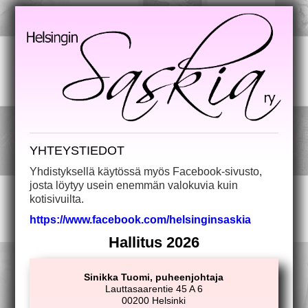
YHTEYSTIEDOT
Yhdistyksellä käytössä myös Facebook-sivusto,
josta löytyy usein enemmän valokuvia kuin
kotisivuilta.
https://www.facebook.com/helsinginsaskia
Hallitus 2026
Sinikka Tuomi, puheenjohtaja
Lauttasaarentie 45 A 6
00200 Helsinki