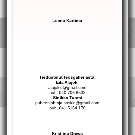
Leena Kartimo
Tiedustelut teosgalleriasta:
Eila Alajoki
alajokie@gmail.com
puh. 040 706 6533
Sinikka Tuomi
puheenjohtaja.saskia@gmail.com
puh. 041 5164 170
Kristiina Drews