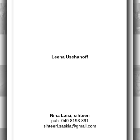
Leena Uschanoff
Nina Laisi, sihteeri
puh. 040 8193 891
sihteeri.saskia@gmail.com