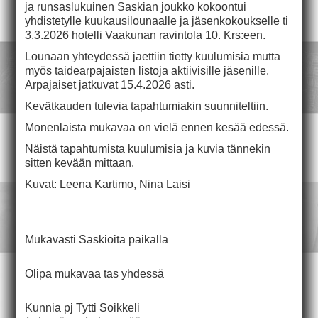
ja runsaslukuinen Saskian joukko kokoontui
yhdistetylle kuukausilounaalle ja jäsenkokoukselle ti
3.3.2026 hotelli Vaakunan ravintola 10. Krs:een.
Lounaan yhteydessä jaettiin tietty kuulumisia mutta
myös taidearpajaisten listoja aktiivisille jäsenille.
Arpajaiset jatkuvat 15.4.2026 asti.
Kevätkauden tulevia tapahtumiakin suunniteltiin.
Monenlaista mukavaa on vielä ennen kesää edessä.
Näistä tapahtumista kuulumisia ja kuvia tännekin
sitten kevään mittaan.
Kuvat: Leena Kartimo, Nina Laisi
Mukavasti Saskioita paikalla
Olipa mukavaa tas yhdessä
Kunnia pj Tytti Soikkeli