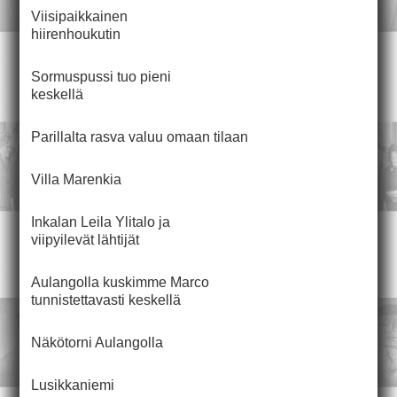
Viisipaikkainen
hiirenhoukutin
Sormuspussi tuo pieni
keskellä
Parillalta rasva valuu omaan tilaan
Villa Marenkia
Inkalan Leila Ylitalo ja
viipyilevät lähtijät
Aulangolla kuskimme Marco
tunnistettavasti keskellä
Näkötorni Aulangolla
Lusikkaniemi