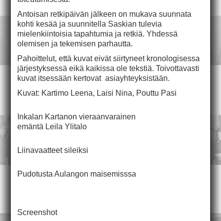
Antoisan retkipäivän jälkeen on mukava suunnata
kohti kesää ja suunnitella Saskian tulevia
mielenkiintoisia tapahtumia ja retkiä. Yhdessä
olemisen ja tekemisen parhautta.
Pahoittelut, että kuvat eivät siirtyneet kronologisessa
järjestyksessä eikä kaikissa ole tekstiä. Toivottavasti
kuvat itsessään kertovat asiayhteyksistään.
Kuvat: Kartimo Leena, Laisi Nina, Pouttu Pasi
Inkalan Kartanon vieraanvarainen
emäntä Leila Ylitalo
Liinavaatteet sileiksi
Pudotusta Aulangon maisemisssa
Screenshot