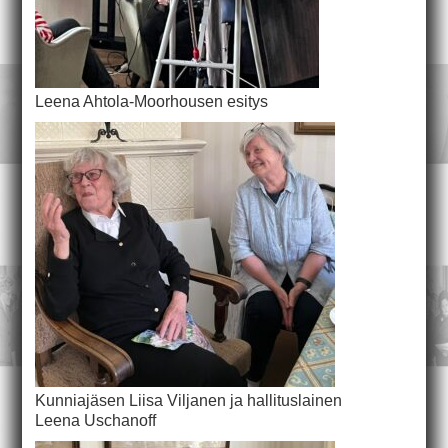
Leena Ahtola-Moorhousen esitys
Kunniajäsen Liisa Viljanen ja hallituslainen
Leena Uschanoff