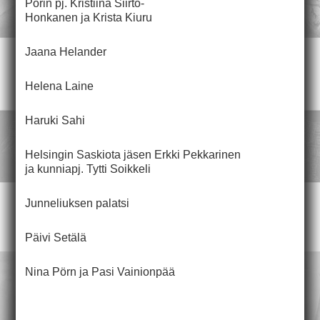
Porin pj. Kristiina Siirto-
Honkanen ja Krista Kiuru
Jaana Helander
Helena Laine
Haruki Sahi
Helsingin Saskiota jäsen Erkki Pekkarinen
ja kunniapj. Tytti Soikkeli
Junneliuksen palatsi
Päivi Setälä
Nina Pörn ja Pasi Vainionpää