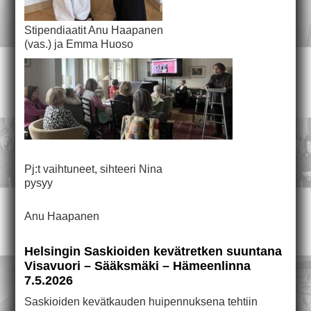
Stipendiaatit Anu Haapanen
(vas.) ja Emma Huoso
Pj:t vaihtuneet, sihteeri Nina
pysyy
Anu Haapanen
Helsingin Saskioiden kevätretken suuntana
Visavuori – Sääksmäki – Hämeenlinna
7.5.2026
Saskioiden kevätkauden huipennuksena tehtiin