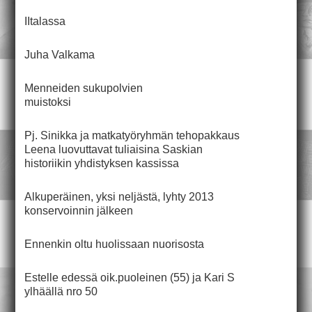
IItalassa
Juha Valkama
Menneiden sukupolvien
muistoksi
Pj. Sinikka ja matkatyöryhmän tehopakkaus
Leena luovuttavat tuliaisina Saskian
historiikin yhdistyksen kassissa
Alkuperäinen, yksi neljästä, lyhty 2013
konservoinnin jälkeen
Ennenkin oltu huolissaan nuorisosta
Estelle edessä oik.puoleinen (55) ja Kari S
ylhäällä nro 50