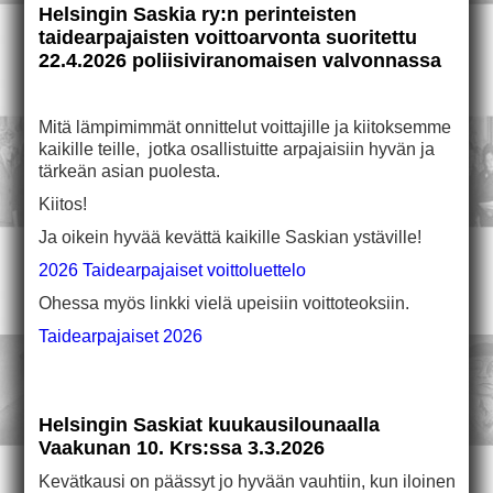
Helsingin Saskia ry:n perinteisten
taidearpajaisten voittoarvonta suoritettu
22.4.2026 poliisiviranomaisen valvonnassa
Mitä lämpimimmät onnittelut voittajille ja kiitoksemme
kaikille teille, jotka osallistuitte arpajaisiin hyvän ja
tärkeän asian puolesta.
Kiitos!
Ja oikein hyvää kevättä kaikille Saskian ystäville!
2026 Taidearpajaiset voittoluettelo
Ohessa myös linkki vielä upeisiin voittoteoksiin.
Taidearpajaiset 2026
Helsingin Saskiat kuukausilounaalla
Vaakunan 10. Krs:ssa 3.3.2026
Kevätkausi on päässyt jo hyvään vauhtiin, kun iloinen