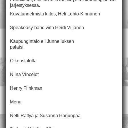
järjestyksessä.
Kuvatunnelmista kiitos, Heli Lehto-Kinnunen
Speakeasy-band with Heidi Viljanen
Kaupungintalo eli Junneliuksen
palatsi
Oikeustalolla
Niina Vincelot
Henry Flinkman
Menu
Nelli Rättyä ja Susanna Harjunpää