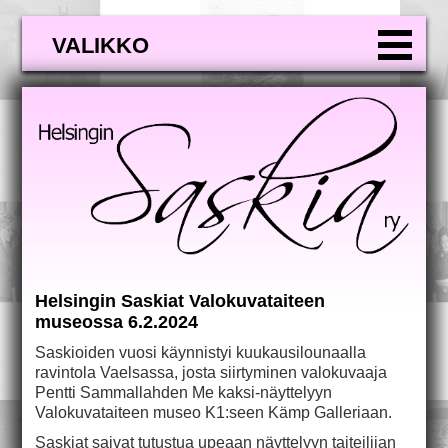
VALIKKO
Helsingin Saskiat Valokuvataiteen
museossa 6.2.2024
Saskioiden vuosi käynnistyi kuukausilounaalla
ravintola Vaelsassa, josta siirtyminen valokuvaaja
Pentti Sammallahden Me kaksi-näyttelyyn
Valokuvataiteen museo K1:seen Kämp Galleriaan.
Saskiat saivat tutustua upeaan näyttelyyn taiteilijan