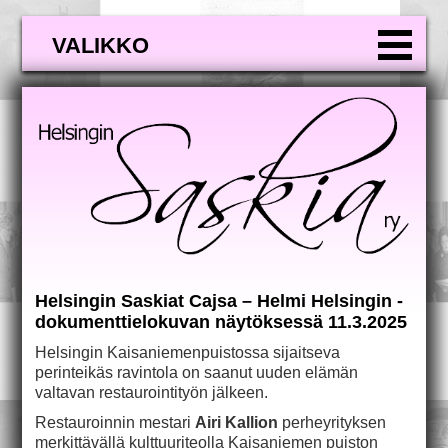
VALIKKO
Helsingin Saskiat Cajsa – Helmi Helsingin -
dokumenttielokuvan näytöksessä 11.3.2025
Helsingin Kaisaniemenpuistossa sijaitseva
perinteikäs ravintola on saanut uuden elämän
valtavan restaurointityön jälkeen.
Restauroinnin mestari
Airi Kallion
perheyrityksen
merkittävällä kulttuuriteolla Kaisaniemen puiston